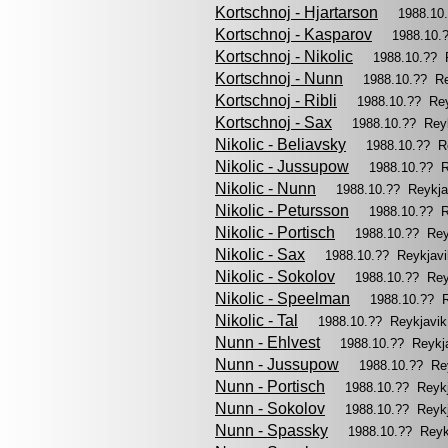
Kortschnoj - Hjartarson
1988.10
Kortschnoj - Kasparov
1988.10.
Kortschnoj - Nikolic
1988.10.?? 
Kortschnoj - Nunn
1988.10.?? R
Kortschnoj - Ribli
1988.10.?? Re
Kortschnoj - Sax
1988.10.?? Rey
Nikolic - Beliavsky
1988.10.?? R
Nikolic - Jussupow
1988.10.?? 
Nikolic - Nunn
1988.10.?? Reykj
Nikolic - Petursson
1988.10.?? 
Nikolic - Portisch
1988.10.?? Re
Nikolic - Sax
1988.10.?? Reykjav
Nikolic - Sokolov
1988.10.?? Re
Nikolic - Speelman
1988.10.?? 
Nikolic - Tal
1988.10.?? Reykjavi
Nunn - Ehlvest
1988.10.?? Reykj
Nunn - Jussupow
1988.10.?? Re
Nunn - Portisch
1988.10.?? Reyk
Nunn - Sokolov
1988.10.?? Reyk
Nunn - Spassky
1988.10.?? Reyk