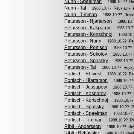
Nunn - Speelman
1988.10.?? Re
Nunn - Tal
1988.10.?? Reykjavik 
Nunn - Timman
1988.10.?? Reyk
Petursson - Hjartarson
1988.10.
Petursson - Kasparov
1988.10.?
Petursson - Kortschnoj
1988.10
Petursson - Nunn
1988.10.?? Re
Petursson - Portisch
1988.10.??
Petursson - Sokolov
1988.10.??
Petursson - Spassky
1988.10.??
Petursson - Tal
1988.10.?? Reykj
Portisch - Ehlvest
1988.10.?? Re
Portisch - Hjartarson
1988.10.??
Portisch - Jussupow
1988.10.??
Portisch - Kasparov
1988.10.?? 
Portisch - Kortschnoj
1988.10.?
Portisch - Spassky
1988.10.?? R
Portisch - Speelman
1988.10.??
Portisch - Timman
1988.10.?? R
Ribli - Andersson
1988.10.?? Re
Ribli - Beliavsky
1988.10.?? Rey