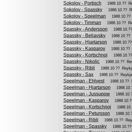
Sokolov - Portisch
1988.10.?? R
Sokolov - Spassky
1988.10.?? R
Sokolov - Speelman
1988.10.??
Sokolov - Timman
1988.10.?? R
Spassky - Andersson
1988.10.?
Spassky - Beliavsky
1988.10.??
Spassky - Hjartarson
1988.10.?
Spassky - Kasparov
1988.10.??
Spassky - Kortschnoj
1988.10.?
Spassky - Nikolic
1988.10.?? Re
Spassky - Ribli
1988.10.?? Reyk
Spassky - Sax
1988.10.?? Reykj
Speelman - Ehlvest
1988.10.?? 
Speelman - Hjartarson
1988.10
Speelman - Jussupow
1988.10.
Speelman - Kasparov
1988.10.
Speelman - Kortschnoj
1988.10
Speelman - Petursson
1988.10.
Speelman - Ribli
1988.10.?? Rey
Speelman - Spassky
1988.10.?