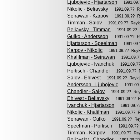
Ljubojevic - Hjartarson
1991.09
Nikolic - Beliavsky
1991.09.?? R
Seirawan - Karpov
1991.09.?? R
Timman - Salov
1991.09.?? Reyk
Beliavsky - Timman
1991.09.?? 
Gulko - Andersson
1991.09.?? R
Hjartarson - Speelman
1991.09
Karpov - Nikolic
1991.09.?? Rey
Khalifman - Seirawan
1991.09.
Ljubojevic - Ivanchuk
1991.09.?
Portisch - Chandler
1991.09.?? 
Salov - Ehlvest
1991.09.?? Reyk
Andersson - Ljubojevic
1991.09
Chandler - Salov
1991.09.?? Re
Ehlvest - Beliavsky
1991.09.?? 
Ivanchuk - Hjartarson
1991.09.?
Nikolic - Khalifman
1991.09.?? 
Seirawan - Gulko
1991.09.?? Re
Speelman - Portisch
1991.09.??
Timman - Karpov
1991.09.?? Re
Beliavsky - Chandler
1991.09.?