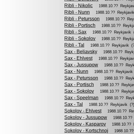
Ribli - Nikolic
1988.10.?? Reykja
Ribli - Nunn
1988.10.?? Reykjavi
Ribli - Petursson
1988.10.?? Rey
Ribli - Portisch
1988.10.?? Reykj
Ribli - Sax
1988.10.?? Reykjavik
Ribli - Sokolov
1988.10.?? Reykj
Ribli - Tal
1988.10.?? Reykjavik 
Sax - Beliavsky
1988.10.?? Reyk
Sax - Ehlvest
1988.10.?? Reykja
Sax - Jussupow
1988.10.?? Reyk
Sax - Nunn
1988.10.?? Reykjavi
Sax - Petursson
1988.10.?? Reyk
Sax - Portisch
1988.10.?? Reykja
Sax - Sokolov
1988.10.?? Reykja
Sax - Speelman
1988.10.?? Rey
Sax - Tal
1988.10.?? Reykjavik (
Sokolov - Ehlvest
1988.10.?? Re
Sokolov - Jussupow
1988.10.??
Sokolov - Kasparov
1988.10.?? 
Sokolov - Kortschnoj
1988.10.?