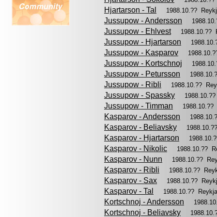
Hjartarson - Tal
1988.10.?? Reyk
Jussupow - Andersson
1988.10
Jussupow - Ehlvest
1988.10.?? 
Jussupow - Hjartarson
1988.10.
Jussupow - Kasparov
1988.10.?
Jussupow - Kortschnoj
1988.10
Jussupow - Petursson
1988.10.
Jussupow - Ribli
1988.10.?? Rey
Jussupow - Spassky
1988.10.??
Jussupow - Timman
1988.10.??
Kasparov - Andersson
1988.10.
Kasparov - Beliavsky
1988.10.?
Kasparov - Hjartarson
1988.10.
Kasparov - Nikolic
1988.10.?? R
Kasparov - Nunn
1988.10.?? Re
Kasparov - Ribli
1988.10.?? Rey
Kasparov - Sax
1988.10.?? Reyk
Kasparov - Tal
1988.10.?? Reykj
Kortschnoj - Andersson
1988.10
Kortschnoj - Beliavsky
1988.10.