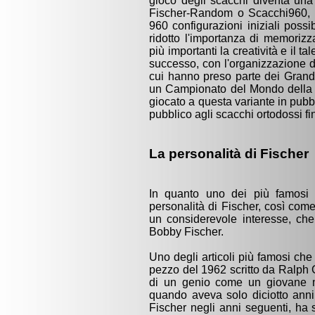
gioco degli scacchi diventa una 
Fischer-Random o Scacchi960, 
960 configurazioni iniziali possi
ridotto l'importanza di memoriz
più importanti la creatività e il 
successo, con l'organizzazione di
cui hanno preso parte dei Grandi 
un Campionato del Mondo della 
giocato a questa variante in pub
pubblico agli scacchi ortodossi fi
La personalità di Fischer
In quanto uno dei più famosi gi
personalità di Fischer, così come
un considerevole interesse, ch
Bobby Fischer.
Uno degli articoli più famosi che
pezzo del 1962 scritto da Ralph 
di un genio come un giovane m
quando aveva solo diciotto anni, 
Fischer negli anni seguenti, ha