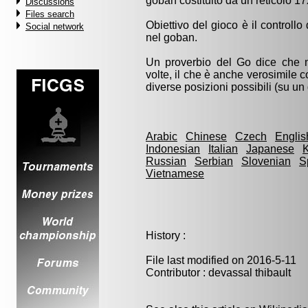
goban costituito da un reticolo 1
Discussions
Files search
Obiettivo del gioco è il controll
Social network
nel goban.
Un proverbio del Go dice che n
volte, il che è anche verosimile 
diverse posizioni possibili (su u
Arabic
Chinese
Czech
Englis
Indonesian
Italian
Japanese
Russian
Serbian
Slovenian
S
Vietnamese
History :
File last modified on 2016-5-11
Contributor : devassal thibault