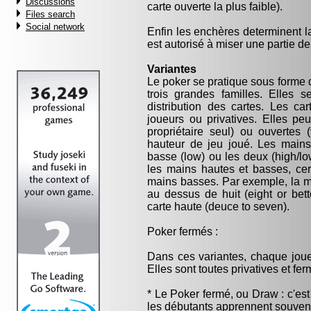
Discussions
carte ouverte la plus faible).
Files search
Social network
Enfin les enchères determinent l
est autorisé à miser une partie de
Variantes
Le poker se pratique sous forme
trois grandes familles. Elles 
distribution des cartes. Les c
joueurs ou privatives. Elles pe
propriétaire seul) ou ouvertes 
hauteur de jeu joué. Les mains 
basse (low) ou les deux (high/lo
les mains hautes et basses, cer
mains basses. Par exemple, la ma
au dessus de huit (eight or bet
carte haute (deuce to seven).
Poker fermés :
Dans ces variantes, chaque joue
Elles sont toutes privatives et fe
* Le Poker fermé, ou Draw : c'est
les débutants apprennent souvent