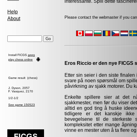
interessante. Spill dette fascine
Help
Please contact the webmaster if you can 
About
Install FICGS
apps
play chess online
Eros Riccio er den nye FICGS s
Etter sin seier i den siste finale
Game result (chess)
svare på noen spørsmål om spille
påvirkning av sjakk motorer. Du ka
J. Dyson, 2057
F. Vasquez, 2170
Enkelte spillere sier at det
1/2-1/2
sjakkmester, men før du viser det 
See game 150523
alltid en god ting å huske ideene
tidligere er det kanskje ikke
bevegelsene til de sterkeste s
kompleksitet etter mange åpning
vinne en mester uten å ta flere og 