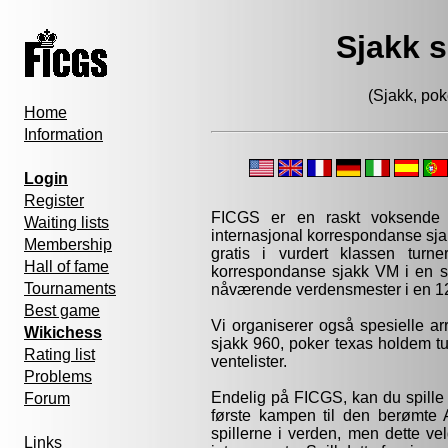
Sjakk s
(Sjakk, pok
Home
Information
Login
Register
FICGS er en raskt voksende o
Waiting lists
internasjonal korrespondanse sjak
Membership
gratis i vurdert klassen turn
Hall of fame
korrespondanse sjakk VM i en sto
Tournaments
nåværende verdensmester i en 12
Best game
Vi organiserer også spesielle ar
Wikichess
sjakk 960, poker texas holdem t
Rating list
ventelister.
Problems
Endelig på FICGS, kan du spille
Forum
første kampen til den berømte 
spillerne i verden, men dette vel
Links