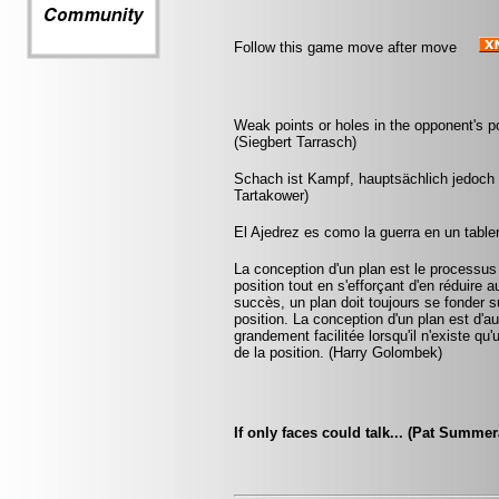
Follow this game move after move
Weak points or holes in the opponent's 
(Siegbert Tarrasch)
Schach ist Kampf, hauptsächlich jedoch g
Tartakower)
El Ajedrez es como la guerra en un table
La conception d'un plan est le processus
position tout en s'efforçant d'en réduire 
succès, un plan doit toujours se fonder su
position. La conception d'un plan est d'aut
grandement facilitée lorsqu'il n'existe q
de la position. (Harry Golombek)
If only faces could talk... (Pat Summe