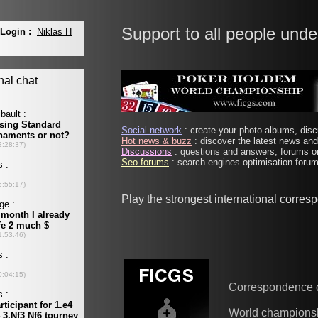
Support to all people unde
Social network
: create your photo albums, discu
Hot news & buzz
: discover the latest news and 
Discussions
: questions and answers, forums on
Seo forums
: search engines optimisation forums
Play the strongest international corre
Correspondence 
World champions