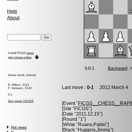
Help
About
Install FICGS
apps
play chess online
Game result (chess)
N. Wilson, 2121
Last move :
0-1
2012 March 4 8
F. Vasquez, 2142
0-1
See game 152325
[Event "
FICGS__CHESS__RAPI
[Site "FICGS"]
[Date "2011.12.15"]
[Round "1"]
[White "
Ruano,Pablo
"]
Hot news
[Black "
Huggins,Jimmy
"]