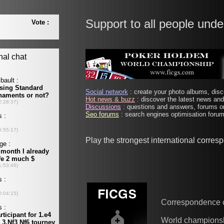
Support to all people unde
Social network
: create your photo albums, discu
Hot news & buzz
: discover the latest news and 
Discussions
: questions and answers, forums on
Seo forums
: search engines optimisation forums
Play the strongest international corre
Correspondence 
World champions