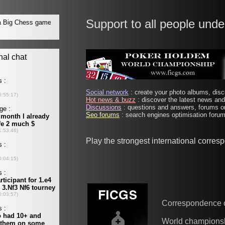
Support to all people unde
Social network
: create your photo albums, discu
Hot news & buzz
: discover the latest news and 
Discussions
: questions and answers, forums on
Seo forums
: search engines optimisation forums
Play the strongest international corre
Correspondence 
World champions