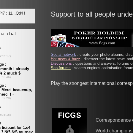
Support to all people unde
Social network
: create your photo albums, discu
Hot news & buzz
: discover the latest news and 
Discussions
: questions and answers, forums on
Seo forums
: search engines optimisation forums
Play the strongest international corre
Correspondence 
World champions