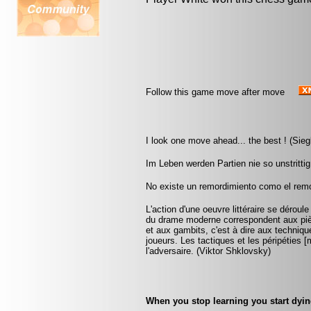
Follow this game move after move
I look one move ahead... the best ! (Sieg
Im Leben werden Partien nie so unstritt
No existe un remordimiento como el remor
L'action d'une oeuvre littéraire se dérou
du drame moderne correspondent aux pièc
et aux gambits, c'est à dire aux technique
joueurs. Les tactiques et les péripétie
l'adversaire. (Viktor Shklovsky)
When you stop learning you start dyin