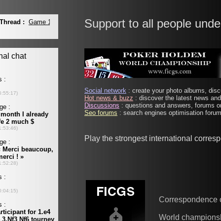
Support to all people unde
Social network
: create your photo albums, discu
Hot news & buzz
: discover the latest news and 
Discussions
: questions and answers, forums on
Seo forums
: search engines optimisation forums
Play the strongest international corre
Correspondence 
World champions