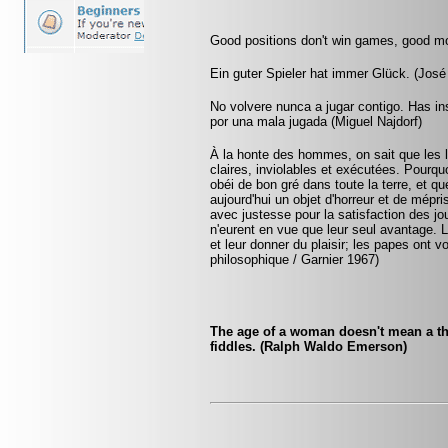
Good positions don't win games, good m
Ein guter Spieler hat immer Glück. (Jos
No volvere nunca a jugar contigo. Has in
por una mala jugada (Miguel Najdorf)
À la honte des hommes, on sait que les lo
claires, inviolables et exécutées. Pourquo
obéi de bon gré dans toute la terre, et q
aujourd'hui un objet d'horreur et de mépr
avec justesse pour la satisfaction des jo
n'eurent en vue que leur seul avantage. 
et leur donner du plaisir; les papes ont v
philosophique / Garnier 1967)
The age of a woman doesn't mean a thi
fiddles. (Ralph Waldo Emerson)