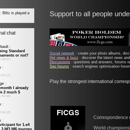
Support to all people unde
Social network
: create your photo albums, discu
Hot news & buzz
: discover the latest news and 
Discussions
: questions and answers, forums on
Seo forums
: search engines optimisation forums
Play the strongest international corre
Correspondence 
World champions