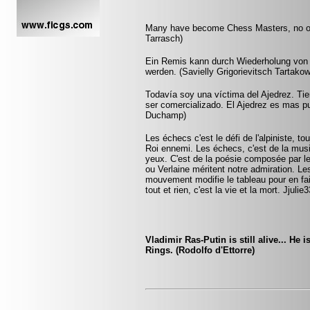
Many have become Chess Masters, no on
Tarrasch)
Ein Remis kann durch Wiederholung von d
werden. (Savielly Grigorievitsch Tartakow
Todavía soy una víctima del Ajedrez. Ti
ser comercializado. El Ajedrez es mas pu
Duchamp)
Les échecs c'est le défi de l'alpiniste, to
Roi ennemi. Les échecs, c'est de la mus
yeux. C'est de la poésie composée par 
ou Verlaine méritent notre admiration. Le
mouvement modifie le tableau pour en fa
tout et rien, c'est la vie et la mort. Jjul
Vladimir Ras-Putin is still alive... He 
Rings. (Rodolfo d'Ettorre)