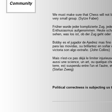
We must make sure that Chess will not be 
very small group. (Sytze Faber)
Früher wurde jeder komplizierte Zug, jed
Enthusiasmus aufgenommen. Heute schal
sehen, was los ist, ob der Zug geht oder 
Bobby es el jugador de Ajedrez mas fin
para las movidas, su brillantez en soñar
victoria son algo extraño. (John Collins)
Mais n'est-ce pas déjà le limiter injurie
aussi une science, un art, ou quelque ch
terre, est suspendu entre l'un et l'autre,
(Stefan Zweig)
Political correctness is subjecting us