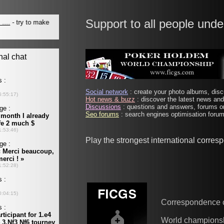
Support to all people unde
Social network
: create your photo albums, discu
Hot news & buzz
: discover the latest news and 
Discussions
: questions and answers, forums on
Seo forums
: search engines optimisation forums
Play the strongest international corre
Correspondence 
World champions