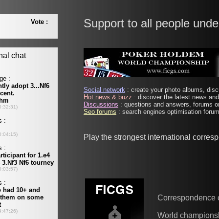
Support to all people unde
Social network
: create your photo albums, discu
Hot news & buzz
: discover the latest news and 
Discussions
: questions and answers, forums on
Seo forums
: search engines optimisation forums
Play the strongest international corre
Correspondence 
World champions