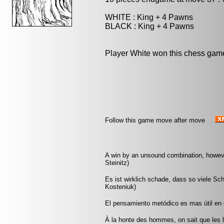
WHITE : King + 4 Pawns
BLACK : King + 4 Pawns
Player White won this chess gam
Follow this game move after move
A win by an unsound combination, however 
Steinitz)
Es ist wirklich schade, dass so viele Sc
Kosteniuk)
El pensamiento metódico es mas útil en el
À la honte des hommes, on sait que les lo