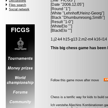
[Site "FICGS"]
Discussions
[Date "2006.12.05"]
Files search
[Round "1"]
Social network
[White "
Lehnhoff,Heinz-Georg
"]
[Black "
Dhumbumroong,Smith
"]
[Result "1-0"]
[WhiteElo ""]
[BlackElo ""]
1.j2-k4 h15-g13 2.m2-m4 k16-l14
This big chess game has been l
Follow this game move after move
Chess is a terrific way for kids to build
Ich verstehe Aljechins Kombinationen ga