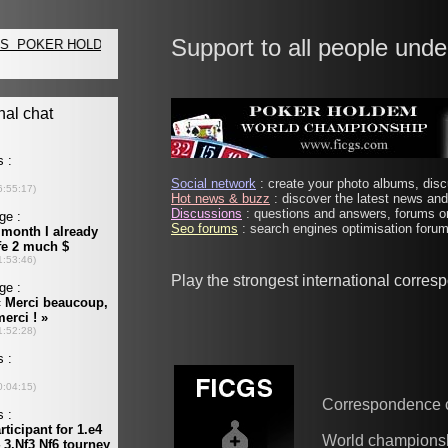
Support to all people unde
Social network
: create your photo albums, discu
Hot news & buzz
: discover the latest news and 
Discussions
: questions and answers, forums on
Seo forums
: search engines optimisation forums
Play the strongest international corre
Correspondence 
World champions