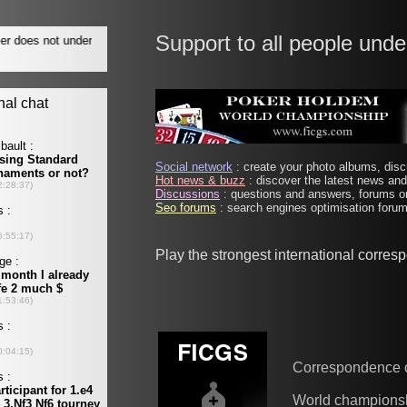
Support to all people unde
Social network
: create your photo albums, discu
Hot news & buzz
: discover the latest news and 
Discussions
: questions and answers, forums on
Seo forums
: search engines optimisation forums
Play the strongest international corre
Correspondence 
World champions