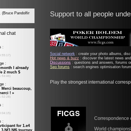
Support to all people unde
Social network
: create your photo albums, discu
Hot news & buzz
: discover the latest news and 
Discussions
: questions and answers, forums on
Seo forums
: search engines optimisation forums
Play the strongest international corre
Correspondence 
World champions