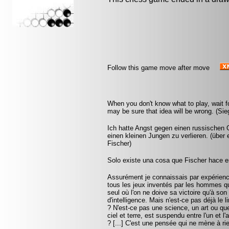
Follow this game move after move
When you don't know what to play, wait f
may be sure that idea will be wrong. (Sie
Ich hatte Angst gegen einen russischen G
einen kleinen Jungen zu verlieren. (übe
Fischer)
Solo existe una cosa que Fischer hace en
Assurément je connaissais par expérience 
tous les jeux inventés par les hommes q
seul où l'on ne doive sa victoire qu'à son
d'intelligence. Mais n'est-ce pas déjà le 
? N'est-ce pas une science, un art ou q
ciel et terre, est suspendu entre l'un et l
? [...] C'est une pensée qui ne mène à rie