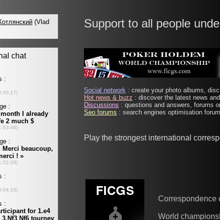
Support to all people unde
Social network
: create your photo albums, discu
Hot news & buzz
: discover the latest news and 
Discussions
: questions and answers, forums on
Seo forums
: search engines optimisation forums
Play the strongest international corre
Correspondence 
World champions