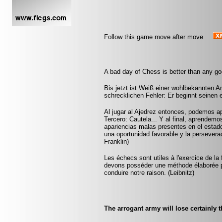
Follow this game move after move
A bad day of Chess is better than any g
Bis jetzt ist Weiß einer wohlbekannten An
schrecklichen Fehler: Er beginnt seinen 
Al jugar al Ajedrez entonces, podemos ap
Tercero: Cautela... Y al final, aprendem
apariencias malas presentes en el estado
una oportunidad favorable y la persevera
Franklin)
Les échecs sont utiles à l'exercice de la 
devons posséder une méthode élaborée p
conduire notre raison. (Leibnitz)
The arrogant army will lose certainly t