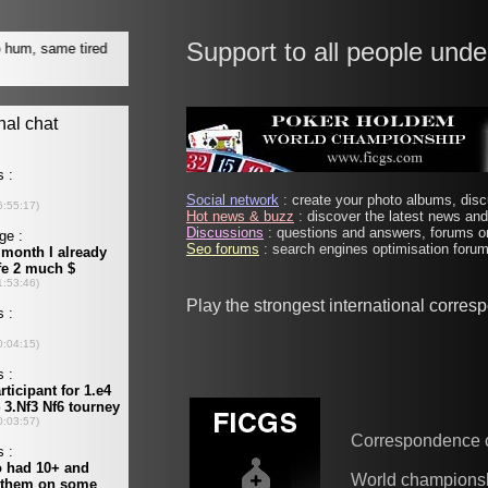
Support to all people unde
Social network
: create your photo albums, discu
Hot news & buzz
: discover the latest news and 
Discussions
: questions and answers, forums on
Seo forums
: search engines optimisation forums
Play the strongest international corre
Correspondence 
World champions