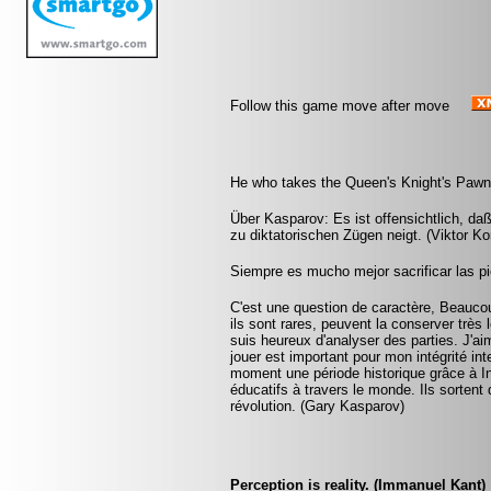
Follow this game move after move
He who takes the Queen's Knight's Pawn 
Über Kasparov: Es ist offensichtlich, da
zu diktatorischen Zügen neigt. (Viktor Ko
Siempre es mucho mejor sacrificar las pi
C'est une question de caractère, Beaucoup
ils sont rares, peuvent la conserver très
suis heureux d'analyser des parties. J'ai
jouer est important pour mon intégrité int
moment une période historique grâce à I
éducatifs à travers le monde. Ils sortent 
révolution. (Gary Kasparov)
Perception is reality. (Immanuel Kant)