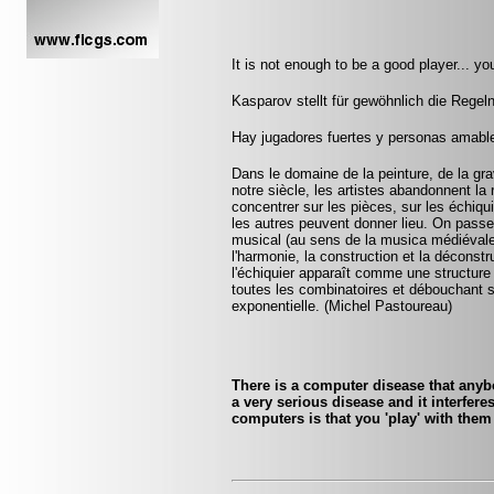
It is not enough to be a good player... yo
Kasparov stellt für gewöhnlich die Regeln
Hay jugadores fuertes y personas amable
Dans le domaine de la peinture, de la gra
notre siècle, les artistes abandonnent la 
concentrer sur les pièces, sur les échiqui
les autres peuvent donner lieu. On pass
musical (au sens de la musica médiévale, 
l'harmonie, la construction et la déconst
l'échiquier apparaît comme une structure 
toutes les combinatoires et débouchant
exponentielle. (Michel Pastoureau)
There is a computer disease that any
a very serious disease and it interfer
computers is that you 'play' with them