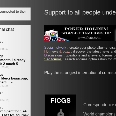
Support to all people unde
Social network
: create your photo albums, discu
Hot news & buzz
: discover the latest news and 
Discussions
: questions and answers, forums on
Seo forums
: search engines optimisation forums
Play the strongest international corre
Correspondence 
World champions