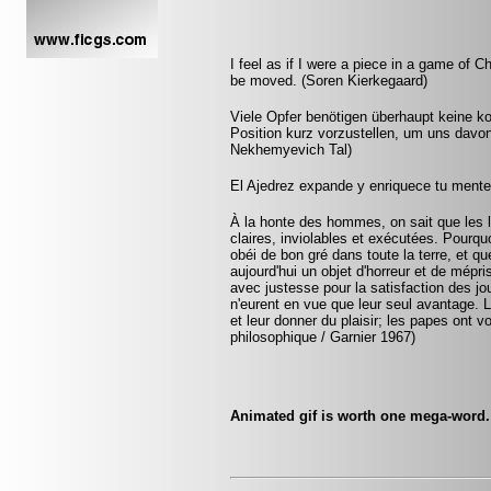
I feel as if I were a piece in a game of
be moved. (Soren Kierkegaard)
Viele Opfer benötigen überhaupt keine k
Position kurz vorzustellen, um uns davon
Nekhemyevich Tal)
El Ajedrez expande y enriquece tu mente
À la honte des hommes, on sait que les lo
claires, inviolables et exécutées. Pourquo
obéi de bon gré dans toute la terre, et q
aujourd'hui un objet d'horreur et de mépr
avec justesse pour la satisfaction des jo
n'eurent en vue que leur seul avantage. 
et leur donner du plaisir; les papes ont v
philosophique / Garnier 1967)
Animated gif is worth one mega-word