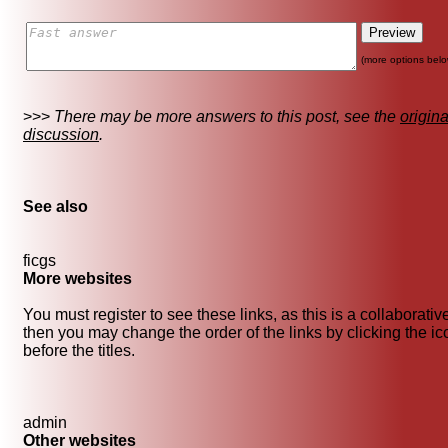
(more options belo
>>>
There may be more answers to this post, see the
origina
discussion
.
See also
ficgs
More websites
You must register to see these links, as this is a collaborativ
then you may change the order of the links by clicking the i
before the titles.
admin
Other websites