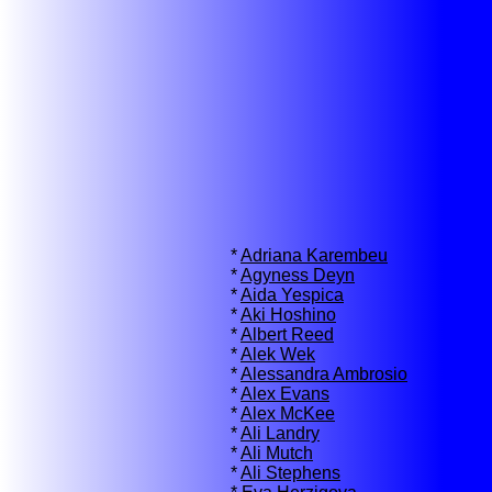
*
Adriana Karembeu
*
Agyness Deyn
*
Aida Yespica
*
Aki Hoshino
*
Albert Reed
*
Alek Wek
*
Alessandra Ambrosio
*
Alex Evans
*
Alex McKee
*
Ali Landry
*
Ali Mutch
*
Ali Stephens