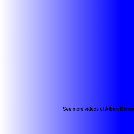
See more videos of
Albert Deleg