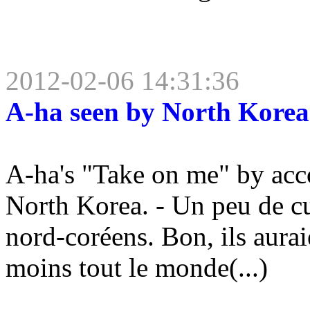
2012-02-06 14:31:36
A-ha seen by North Korea
A-ha's "Take on me" by acc
North Korea. - Un peu de cu
nord-coréens. Bon, ils aura
moins tout le monde(...)