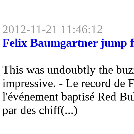
2012-11-21 11:46:12
Felix Baumgartner jump 
This was undoubtly the buzz
impressive. - Le record de F
l'événement baptisé Red Bul
par des chiff(...)