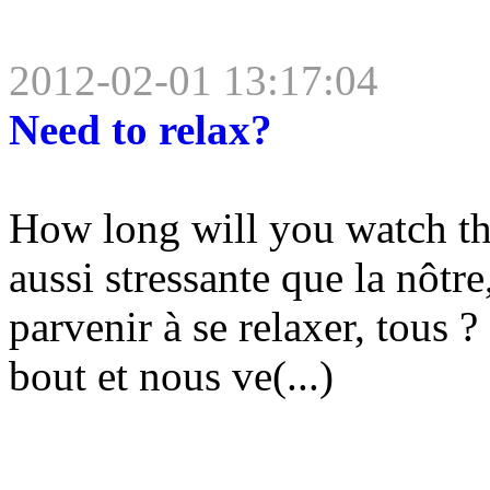
2012-02-01 13:17:04
Need to relax?
How long will you watch th
aussi stressante que la nôtr
parvenir à se relaxer, tous 
bout et nous ve(...)