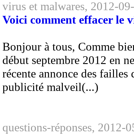
virus et malwares, 2012-09
Voici comment effacer le 
Bonjour à tous, Comme bien 
début septembre 2012 en ne 
récente annonce des failles 
publicité malveil(...)
questions-réponses, 2012-0