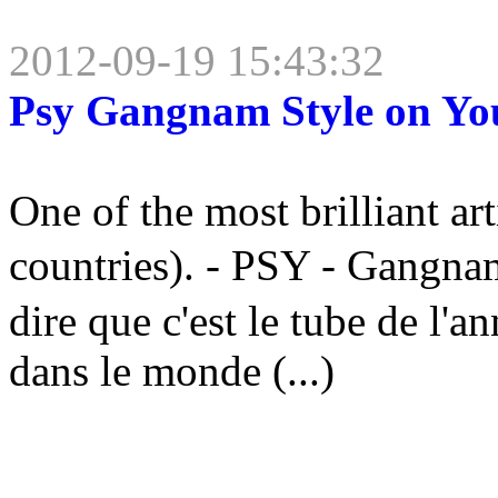
2012-09-19 15:43:32
Psy Gangnam Style on Yo
One of the most brilliant art
countries). - PSY - Gang
dire que c'est le tube de l'
dans le monde (...)