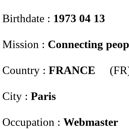
Birthdate :
1973 04 13
Mission :
Connecting peopl
Country :
FRANCE
(FR
City :
Paris
Occupation :
Webmaster