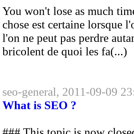
You won't lose as much time
chose est certaine lorsque l'
l'on ne peut pas perdre aut
bricolent de quoi les fa(...)
seo-general, 2011-09-09 23
What is SEO ?
### This topic is now close