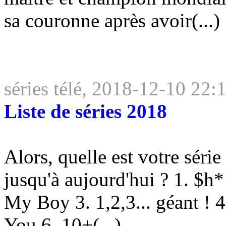
sa couronne après avoir(...)
séries télé, 2018-12-10 22:
Liste de séries 2018
Alors, quelle est votre série
jusqu'à aujourd'hui ? 1. $h
My Boy 3. 1,2,3... géant ! 
You 6. 10+(...)