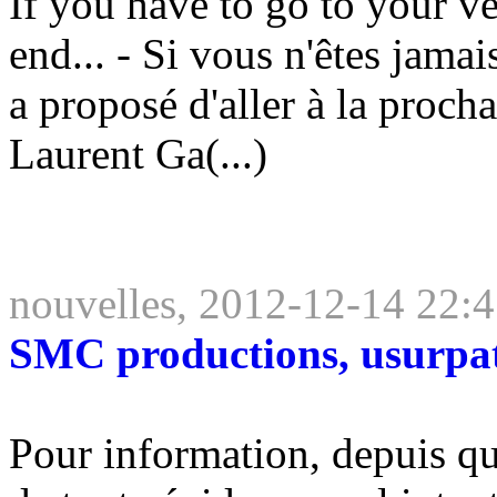
If you have to go to your ve
end... - Si vous n'êtes jama
a proposé d'aller à la proch
Laurent Ga(...)
nouvelles, 2012-12-14 22:
SMC productions, usurpat
Pour information, depuis q