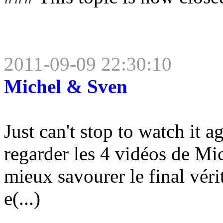
2011-09-09 22:30:10
Michel & Sven
Just can't stop to watch it ag
regarder les 4 vidéos de Mi
mieux savourer le final véri
e(...)