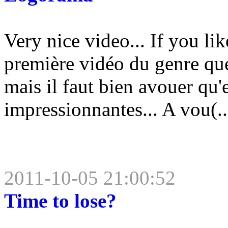
Very nice video... If you lik
première vidéo du genre que
mais il faut bien avouer qu'
impressionnantes... A vou(..
2011-10-05 21:00:52
Time to lose?