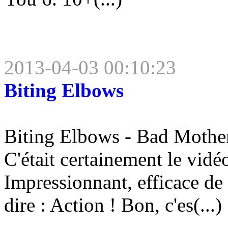
2013-04-03 00:10:23
Biting Elbows
Biting Elbows - Bad Motherf
C'était certainement le vidéo
Impressionnant, efficace de
dire : Action ! Bon, c'es(...)