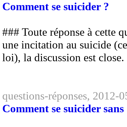
Comment se suicider ?
### Toute réponse à cette q
une incitation au suicide (ce
loi), la discussion est clos
questions-réponses, 2012-0
Comment se suicider sans 