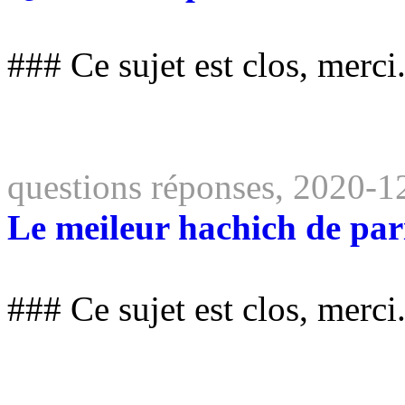
### Ce sujet est clos, merci
questions réponses, 2020-1
Le meileur hachich de par
### Ce sujet est clos, merci