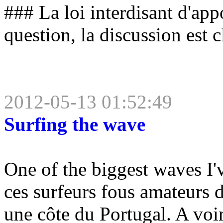
### La loi interdisant d'app
question, la discussion est c
2012-05-13 01:52:49
Surfing the wave
One of the biggest waves I'v
ces surfeurs fous amateurs d
une côte du Portugal. A voir,