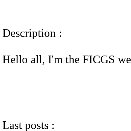
Description :
Hello all, I'm the FICGS w
Last posts :