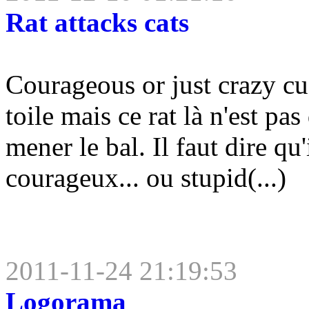
Rat attacks cats
Courageous or just crazy cu
toile mais ce rat là n'est pas
mener le bal. Il faut dire qu'
courageux... ou stupid(...)
2011-11-24 21:19:53
Logorama