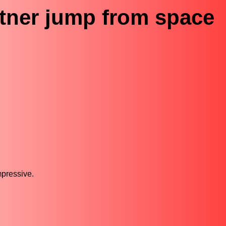
tner jump from space
mpressive.