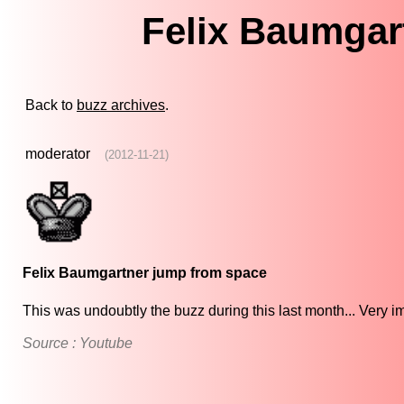
Felix Baumgar
Back to
buzz archives
.
moderator
(2012-11-21)
Felix Baumgartner jump from space
This was undoubtly the buzz during this last month... Very i
Source : Youtube