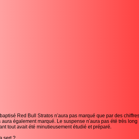
baptisé Red Bull Stratos n'aura pas marqué que par des chiffre
es aura également marqué. Le suspense n'aura pas été très long
ant tout avait été minutieusement étudié et préparé.
a sert ?