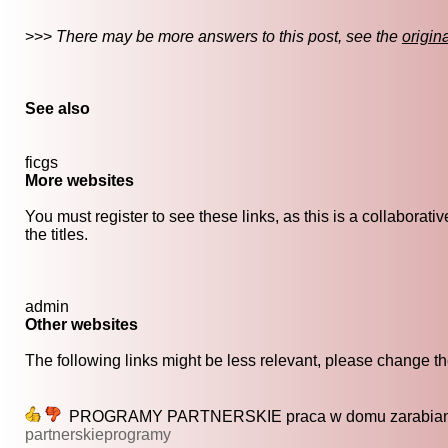
>>>
There may be more answers to this post, see the
origin
See also
ficgs
More websites
You must register to see these links, as this is a collaborat
the titles.
admin
Other websites
The following links might be less relevant, please change the
PROGRAMY PARTNERSKIE praca w domu zarabianie w
partnerskieprogramy