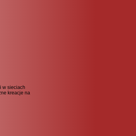
i w sieciach
zne kreacje na