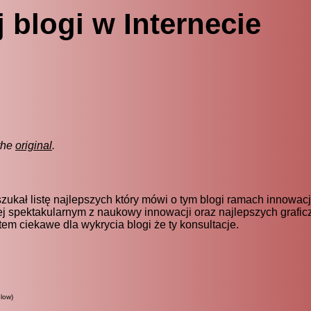
 blogi w Internecie
the
original
.
szukał listę najlepszych który mówi o tym blogi ramach innowacj
iej spektakularnym z naukowy innowacji oraz najlepszych grafic
em ciekawe dla wykrycia blogi że ty konsultacje.
low)