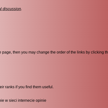
al discussion
.
ive page, then you may change the order of the links by clicking t
ir ranks if you find them useful.
 sieci internecie opinie