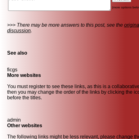
(more options belo
>>>
There may be more answers to this post, see the
origina
discussion
.
See also
ficgs
More websites
You must register to see these links, as this is a collaborativ
then you may change the order of the links by clicking the i
before the titles.
admin
Other websites
The following links might be less relevant, please change th