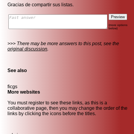
Gracias de compartir sus listas.
(more options
below)
>>>
There may be more answers to this post, see the
original discussion
.
See also
ficgs
More websites
You must register to see these links, as this is a
collaborative page, then you may change the order of the
links by clicking the icons before the titles.