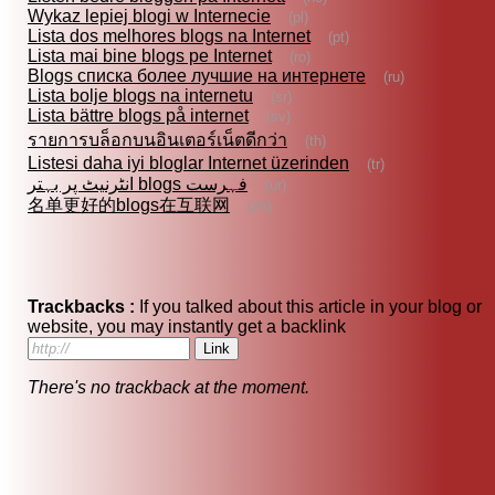
Wykaz lepiej blogi w Internecie
(pl)
Lista dos melhores blogs na Internet
(pt)
Lista mai bine blogs pe Internet
(ro)
Blogs списка более лучшие на интернете
(ru)
Lista bolje blogs na internetu
(sr)
Lista bättre blogs på internet
(sv)
รายการบล็อกบนอินเตอร์เน็ตดีกว่า
(th)
Listesi daha iyi bloglar Internet üzerinden
(tr)
انٹرنیٹ پر بہتر blogs فہرست
(ur)
名单更好的blogs在互联网
(zh)
Trackbacks :
If you talked about this article in your blog or
website, you may instantly get a backlink
There's no trackback at the moment.