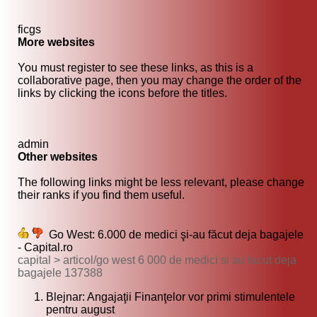
ficgs
More websites
You must register to see these links, as this is a
collaborative page, then you may change the order of the
links by clicking the icons before the titles.
admin
Other websites
The following links might be less relevant, please change
their ranks if you find them useful.
Go West: 6.000 de medici şi-au făcut deja bagajele
- Capital.ro
capital > articol/go west 6 000 de medici si au facut deja
bagajele 137388
Blejnar: Angajaţii Finanţelor vor primi stimulentele
pentru august