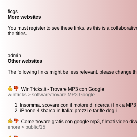
ficgs
More websites
You must register to see these links, as this is a collaborat
the titles.
admin
Other websites
The following links might be less relevant, please change the
WinTricks.it - Trovare MP3 con Google
wintricks > software/trovare MP3 Google
Insomma, scovare con il motore di ricerca i link a MP
iPhone 4 sbarca in Italia: prezzi e tariffe degli
Come trovare gratis con google mp3, filmati video divx,
enore > public/15