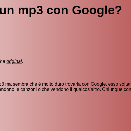
 un mp3 con Google?
the
original
.
mp3 ma sembra che è molto duro trovarla con Google, esso soltan
nte vendono le canzoni o che vendono il qualcos'altro. Chiunque c