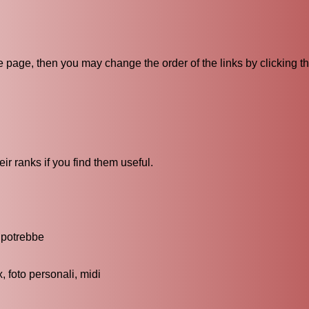
ive page, then you may change the order of the links by clicking t
ir ranks if you find them useful.
3 potrebbe
 foto personali, midi