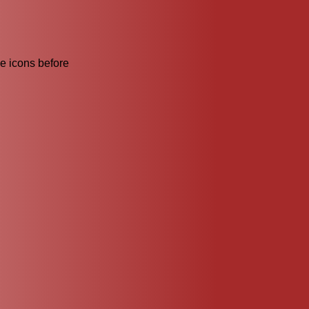
he icons before