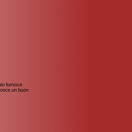
to fornisce
onosce un buon