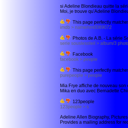
si Adeline Blondieau quitte la série
Moi, je trouve qu'Adeline Blondiea
This page perfectly matches
imdb > name/nm0089072
Photos de A.B. - La série So
serie souslesoleil > album/3 phot
Facebook
facebook > people
This page perfectly matches
purepeople > people
Mia Frye affiche de nouveau son é
Mika en duo avec Bernadette Chir
123people
123people > s
Adeline Allen Biography, Pictures,
Provides a mailing address for re