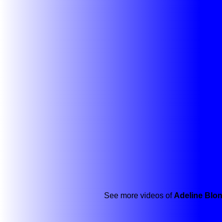
See more videos of
Adeline Blo