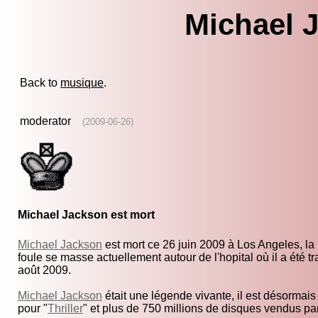
Michael 
Back to
musique
.
moderator
(2009-06-26)
Michael Jackson est mort
Michael Jackson
est mort ce 26 juin 2009 à Los Angeles, la
foule se masse actuellement autour de l'hopital où il a été 
août 2009.
Michael Jackson
était une légende vivante, il est désormai
pour "
Thriller
" et plus de 750 millions de disques vendus pa