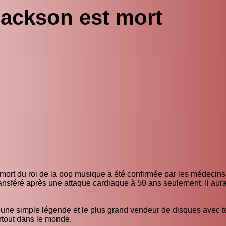
Jackson est mort
 mort du roi de la pop musique a été confirmée par les médecins
transféré après une attaque cardiaque à 50 ans seulement. Il aur
s une simple légende et le plus grand vendeur de disques avec t
rtout dans le monde.