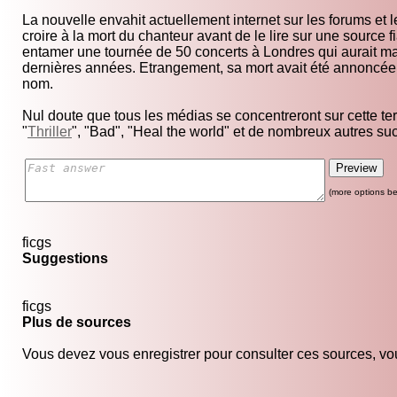
La nouvelle envahit actuellement internet sur les forums et 
croire à la mort du chanteur avant de le lire sur une source 
entamer une tournée de 50 concerts à Londres qui aurait m
dernières années. Etrangement, sa mort avait été annoncée
nom.
Nul doute que tous les médias se concentreront sur cette te
"
Thriller
", "Bad", "Heal the world" et de nombreux autres su
(more options be
ficgs
Suggestions
ficgs
Plus de sources
Vous devez vous enregistrer pour consulter ces sources, vou