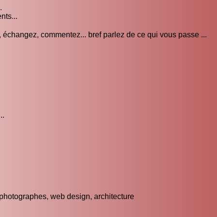
.
nts...
, échangez, commentez... bref parlez de ce qui vous passe ...
..
 photographes, web design, architecture