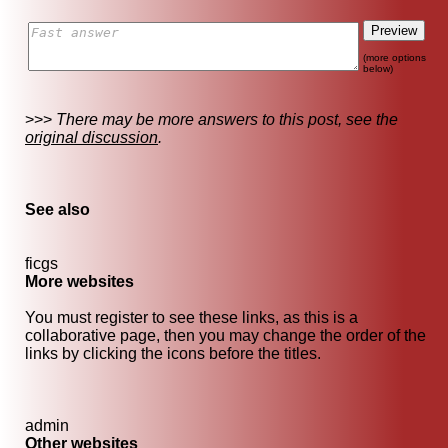
(more options
below)
>>>
There may be more answers to this post, see the
original discussion
.
See also
ficgs
More websites
You must register to see these links, as this is a
collaborative page, then you may change the order of the
links by clicking the icons before the titles.
admin
Other websites