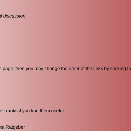
al discussion
.
ive page, then you may change the order of the links by clicking t
ir ranks if you find them useful.
st Ratgeber