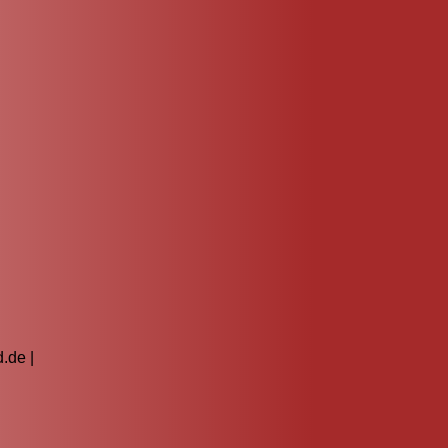
.de |