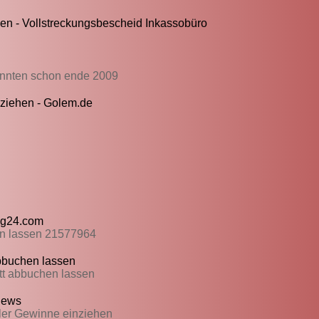
n - Vollstreckungsbescheid Inkassobüro
oennten schon ende 2009
nziehen - Golem.de
lag24.com
hen lassen 21577964
abbuchen lassen
att abbuchen lassen
news
ler Gewinne einziehen