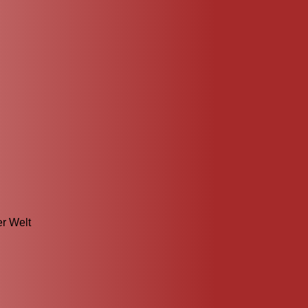
er Welt