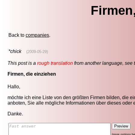
Firmen,
Back to
companies
.
*chick
(2009-05-29)
This post is a
rough translation
from another language, see 
Firmen, die einziehen
Hallo,
möchte ich eine Liste von den größten Firmen bilden, die ei
anboten, Sie alle mögliche Informationen über dieses oder 
Danke.
(more options be