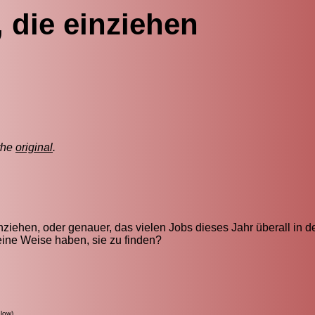
 die einziehen
the
original
.
nziehen, oder genauer, das vielen Jobs dieses Jahr überall in d
eine Weise haben, sie zu finden?
low)