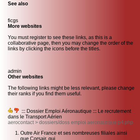
See also
ficgs
More websites
You must register to see these links, as this is a
collaborative page, then you may change the order of the
links by clicking the icons before the titles.
admin
Other websites
The following links might be less relevant, please change
their ranks if you find them useful.
::: Dossier Emploi Aéronautique ::: Le recrutement
dans le Transport Aérien
aerocontact > dossiers/doss emploi aeronautique p4.php
Outre Air France et ses nombreuses filiales ainsi
que Corsair, qui