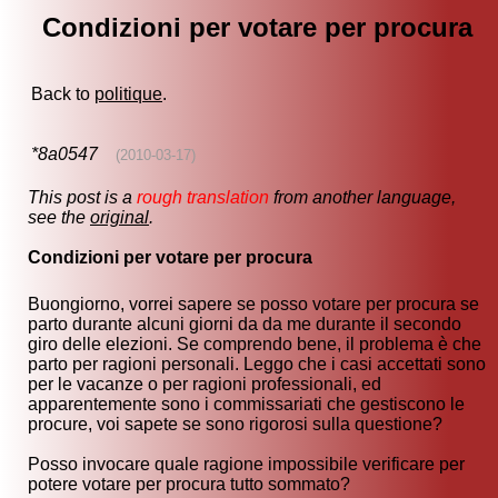
Condizioni per votare per procura
Back to
politique
.
*8a0547
(2010-03-17)
This post is a
rough translation
from another language,
see the
original
.
Condizioni per votare per procura
Buongiorno, vorrei sapere se posso votare per procura se
parto durante alcuni giorni da da me durante il secondo
giro delle elezioni. Se comprendo bene, il problema è che
parto per ragioni personali. Leggo che i casi accettati sono
per le vacanze o per ragioni professionali, ed
apparentemente sono i commissariati che gestiscono le
procure, voi sapete se sono rigorosi sulla questione?
Posso invocare quale ragione impossibile verificare per
potere votare per procura tutto sommato?