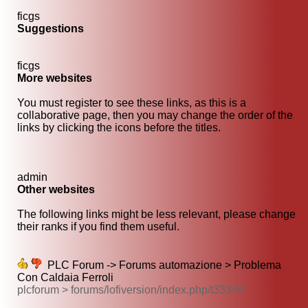
ficgs
Suggestions
ficgs
More websites
You must register to see these links, as this is a
collaborative page, then you may change the order of the
links by clicking the icons before the titles.
admin
Other websites
The following links might be less relevant, please change
their ranks if you find them useful.
PLC Forum -> Forums automazione > Problema
Con Caldaia Ferroli
plcforum > forums/lofiversion/index.php/t33349