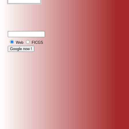
Web
FICGS