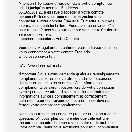
Attention ! Tentative d'intrusion dans votre compte free
adsl! Quelqu'un avec le IP address
85.165.201.21 a essaye d'acceder a votre compte
personnel! Nous vous prions de bien vouloir vous
connecter a votre compte Free adsl Et mettre a jour vos
informations confidentielles ! Vous avec un delai de 24h
pour retablir l? acces a votre compte sans ceux Ce dernier
sera definitivement
supprime ! acceder a Votre Compte .:
Vous pouvez egalement confirmer votre adresse email en
vous connectant a votre compte Free adsl
a l'adresse suivante :
ht*p://www.Free.admin.fr/
*Important*Nous avons demande quelques renseignements
complementaires, ce qui va etre le cadre de processus
d'ouverture de session securise. Ces informations
complementaires seront posees lors de votre connexion
avenir pour la securite, s'il vous plait fournir toutes les
informations sur ces completement et correctement
autrement pour des raisons de securite ,nous devons
fermer votre compte temporairement.
Nous vous remercions de votre prompte attention a cette
question. S'il vous plait comprendre que cela est une
mesure de securite destinee a vous aider et de proteger
votre compte. Nous nous excusons pour tout inconvenient.