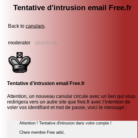
Tentative d'intrusion email Free.fr
Back to
canulars
.
moderator
(2010-01-29)
Tentative d'intrusion email Free.fr
Attention, un nouveau canular circule avec un lien qui vous
redirigera vers un autre site que free.fr avec l'intention de
voler vos identifiant et mot de passe, voici le message :
Attention ! Tentative d'intrusion dans votre compte !
Chere membre Free adsl,