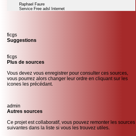
Raphael Faure
Service Free adsl Internet
ficgs
Suggestions
ficgs
Plus de sources
Vous devez vous enregistrer pour consulter ces sources,
vous pourrez alors changer leur ordre en cliquant sur les
icones les précédant.
admin
Autres sources
Ce projet est collaboratif, vous pouvez remonter les sources
suivantes dans la liste si vous les trouvez utiles.