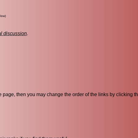
low)
al discussion
.
ive page, then you may change the order of the links by clicking t