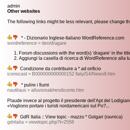
admin
Other websites
The following links might be less relevant, please change the
* - Dizionario Inglese-Italiano WordReference.com
wordreference > iten/dragare
Forum discussions with the word(s) 'dragare' in the titl
Aggiungi la casella di ricerca di WordReference alla
Condizione da contribuire a * ad orificio
iconocast > B000000000000152 Italy/S4/News8.htm
* pulire i fiumi
nautilaus > alluvionati/rendiconto.htm
Plaude invece al progetto il presidente dell'Apt del Lodigiano,
«Vogliono portare i turisti nordamericani sul Po?...
GdR Italia :: View topic - mazzo * Golgari (ravnica)
gdritalia > viewtopic.php?t=2558