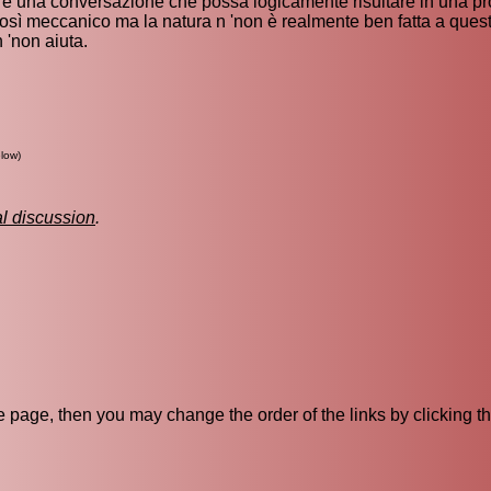
iare una conversazione che possa logicamente risultare in una p
così meccanico ma la natura n 'non è realmente ben fatta a questo
 'non aiuta.
low)
al discussion
.
ive page, then you may change the order of the links by clicking t