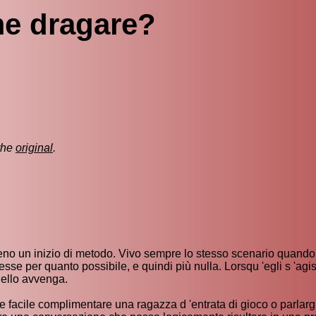
e dragare?
the
original
.
o un inizio di metodo. Vivo sempre lo stesso scenario quando
esse per quanto possibile, e quindi più nulla. Lorsqu 'egli s 'agis
uello avvenga.
e facile complimentare una ragazza d 'entrata di gioco o parlargli