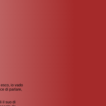
 esco, io vado
ce di parlare,
 il suo di