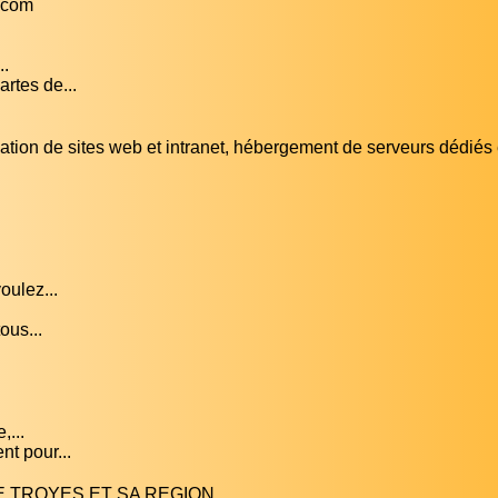
e.com
..
rtes de...
tion de sites web et intranet, hébergement de serveurs dédiés 
oulez...
ous...
,...
nt pour...
 DE TROYES ET SA REGION