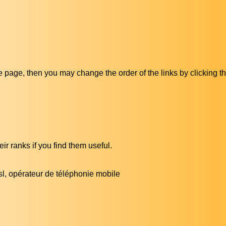
ive page, then you may change the order of the links by clicking t
ir ranks if you find them useful.
sl, opérateur de téléphonie mobile