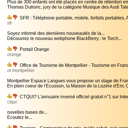
Plus de 300 enfants ont été placés en centre de rétention en.
Thomas Dutronc, jury de la catégorie Musique des Audi Tale
SFR : Téléphone portable, mobile, forfaits portables,
sfr
Soyez informé des dernières nouveautés de la...
Découvrez le nouveau webphone BlackBerry : le Torch...
Portail Orange
orange
Office de Tourisme de Montpellier - Tourisme en Fran
ot montpellier
Montpellier Espace Langues vous propose un stage de Fran
En plein coeur de l'Ecusson, la Maison de la Lozère d'Eric Ce
CTQUI? L'annuaire inversé officiel gratuit n°1 sur In
ctqui
ouvelles bases de...
Ecoutez le...