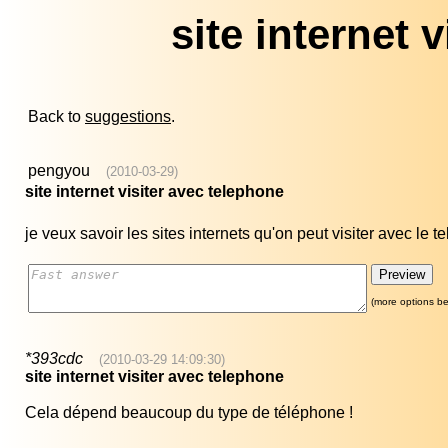
site internet 
Back to
suggestions
.
pengyou
(2010-03-29)
site internet visiter avec telephone
je veux savoir les sites internets qu'on peut visiter avec le 
(more options be
*393cdc
(2010-03-29 14:09:30)
site internet visiter avec telephone
Cela dépend beaucoup du type de téléphone !