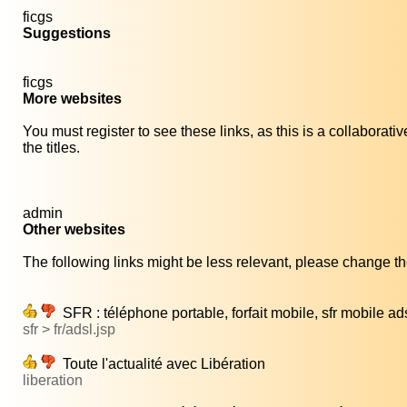
ficgs
Suggestions
ficgs
More websites
You must register to see these links, as this is a collaborat
the titles.
admin
Other websites
The following links might be less relevant, please change the
SFR : téléphone portable, forfait mobile, sfr mobile ad
sfr > fr/adsl.jsp
Toute l'actualité avec Libération
liberation