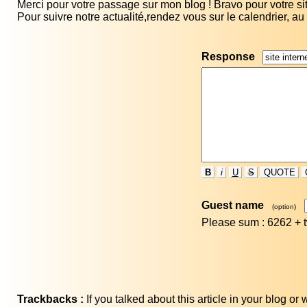
Merci pour votre passage sur mon blog ! Bravo pour votre site
Pour suivre notre actualité,rendez vous sur le calendrier, au 
Response
B
i
U
S
QUOTE
Guest name
(option)
Please sum : 6262 +
Trackbacks :
If you talked about this article in your blog o