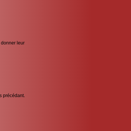
r donner leur
es précédant.