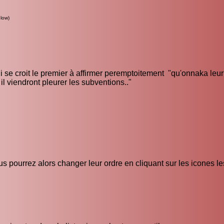
low)
qui se croit le premier à affirmer peremptoitement "qu'onnaka leu
l viendront pleurer les subventions.."
s pourrez alors changer leur ordre en cliquant sur les icones l