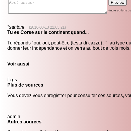
(more options be
*santoni
(2016-08-13 21:05:21)
Tu es Corse sur le continent quand...
Tu réponds "oui, oui, peut-être (testa di cazzu) .." au type 
donner leur indépendance et on verra au bout de trois mois, i
Voir aussi
ficgs
Plus de sources
Vous devez vous enregistrer pour consulter ces sources, vou
admin
Autres sources