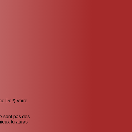
ac Do!!) Voire
ne sont pas des
mieux tu auras