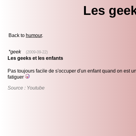
Les geek
Back to
humour
.
*geek
(2009-09-22)
Les geeks et les enfants
Pas toujours facile de s'occuper d'un enfant quand on est 
fatiguer
Source : Youtube