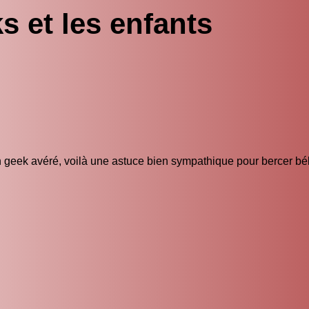
s et les enfants
un geek avéré, voilà une astuce bien sympathique pour bercer bé