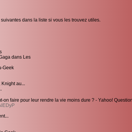
uivantes dans la liste si vous les trouvez utiles.
s
 Gaga dans Les
du-Geek
Knight au...
.
t-on faire pour leur rendre la vie moins dure ? - Yahoo! Quest
AAlEDyP
nt...