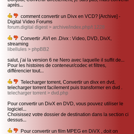
après...
comment convertir un Divx en VCD? [Archive] -
Digital Video Forums
forum.digital digest > archive/index.php/t 1228
Convertir .AVI en .Divx : Video, DVD, DivX,
streaming
libellules > phpBB2
salut, j'ai la version 6 ne Nero avec laquelle il suffit de...
Pour les histoires de conteneur/codec et filtres,
différencier tout...
Telecharger torrent, Convertir un divx en dvd,
telecharger torrent facilement puis transformer en dvd .
telecharger torrent > dvd.php
Pour convertir un DivX en DVD, vous pouvez utiliser le
logiciel...
Choisissez votre dossier de destination dans la section ci
dessus...
Pour convertir un film MPEG en DiVX , doit on