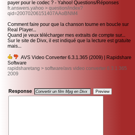
payer pour le codec ? - Yahoo! Questions/Réponses
fr.answers.yahoo > question/index?
qid=20070206151407AAoBNM4
Comment faire pour que la chanson tourne en boucle sur
Real Player...
Quand je veux télécharger mes extraits de compte sur...
Sur le site de Divx, il est indiqué que la lecture est gratuite
mais...
AVS Video Converter 6.3.1.365 (2009) | Rapidshare
Software
rapidsharetang > software/avs video converter 6 3 1 365
2009
Response