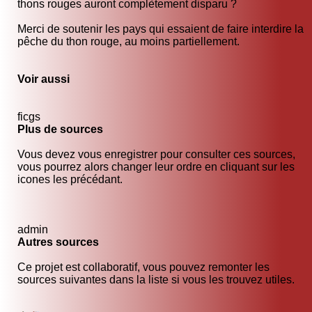
thons rouges auront complètement disparu ?
Merci de soutenir les pays qui essaient de faire interdire la
pêche du thon rouge, au moins partiellement.
Voir aussi
ficgs
Plus de sources
Vous devez vous enregistrer pour consulter ces sources,
vous pourrez alors changer leur ordre en cliquant sur les
icones les précédant.
admin
Autres sources
Ce projet est collaboratif, vous pouvez remonter les
sources suivantes dans la liste si vous les trouvez utiles.