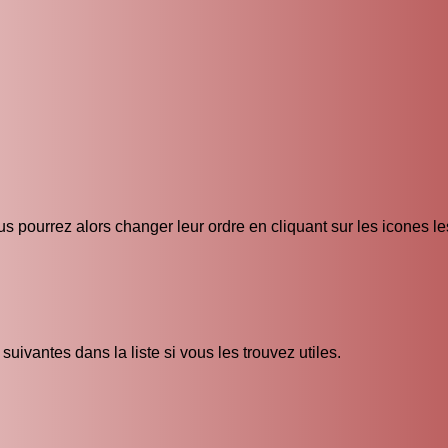
s pourrez alors changer leur ordre en cliquant sur les icones l
uivantes dans la liste si vous les trouvez utiles.