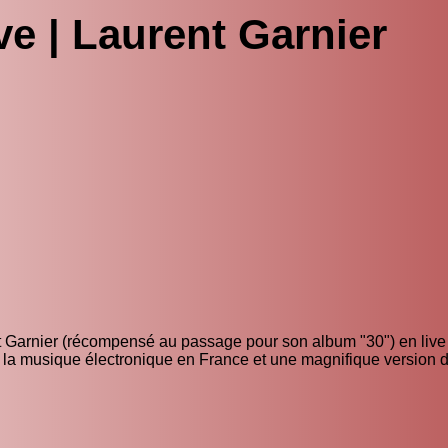
ive | Laurent Garnier
t Garnier (récompensé au passage pour son album "30") en live 
 la musique électronique en France et une magnifique version d