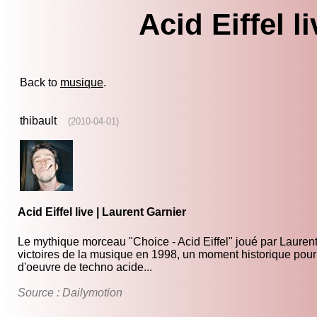
Acid Eiffel l
Back to
musique
.
thibault
(2010-04-01)
Acid Eiffel live | Laurent Garnier
Le mythique morceau "Choice - Acid Eiffel" joué par Lauren
victoires de la musique en 1998, un moment historique pour
d'oeuvre de techno acide...
Source : Dailymotion